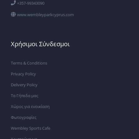
+357-99343090
www.wembleyparkcyprus.com
Χρήσιμοι Σύνδεσμοι
Terms & Conditions
Privacy Policy
Delivery Policy
Τα Γήπεδα μας
Χώρος για ενοικίαση
Φωτογραφίες
Wembley Sports Cafe
Χριστούγεννα