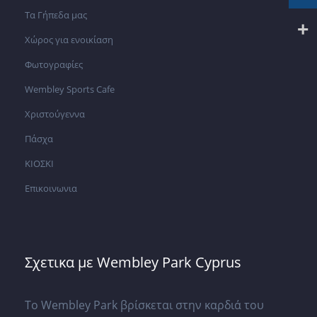
Τα Γήπεδα μας
Χώρος για ενοικίαση
Φωτογραφίες
Wembley Sports Cafe
Χριστούγεννα
Πάσχα
ΚΙΟΣΚΙ
Επικοινωνια
Σχετικα με Wembley Park Cyprus
Το Wembley Park βρίσκεται στην καρδιά του