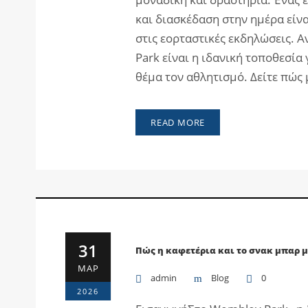
και διασκέδαση στην ημέρα είν
στις εορταστικές εκδηλώσεις. Α
Park είναι η ιδανική τοποθεσία
θέμα τον αθλητισμό. Δείτε πώς 
READ MORE
31
Πώς η καφετέρια και το σνακ μπαρ 
ΜΑΡ
admin
Blog
0
2026