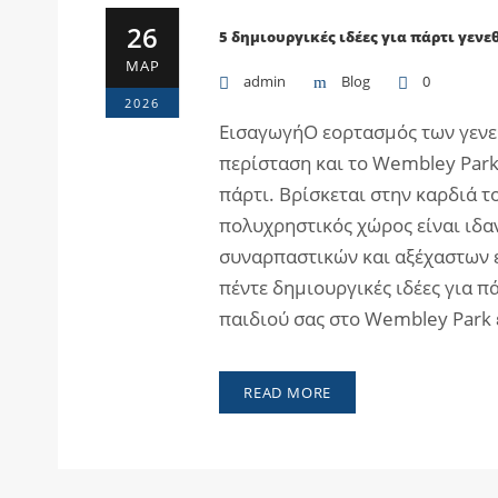
26
5 δημιουργικές ιδέες για πάρτι γεν
ΜΑΡ
admin
Blog
0
2026
ΕισαγωγήΟ εορτασμός των γενεθ
περίσταση και το Wembley Park
πάρτι. Βρίσκεται στην καρδιά τ
πολυχρηστικός χώρος είναι ιδα
συναρπαστικών και αξέχαστων 
πέντε δημιουργικές ιδέες για π
παιδιού σας στο Wembley Park ε
READ MORE