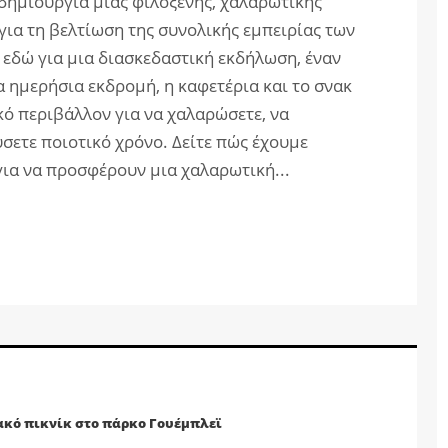
δημιουργία μιας φιλόξενης, χαλαρωτικής
για τη βελτίωση της συνολικής εμπειρίας των
 εδώ για μια διασκεδαστική εκδήλωση, έναν
α ημερήσια εκδρομή, η καφετέρια και το σνακ
ό περιβάλλον για να χαλαρώσετε, να
σετε ποιοτικό χρόνο. Δείτε πώς έχουμε
για να προσφέρουν μια χαλαρωτική...
ακό πικνίκ στο πάρκο Γουέμπλεϊ