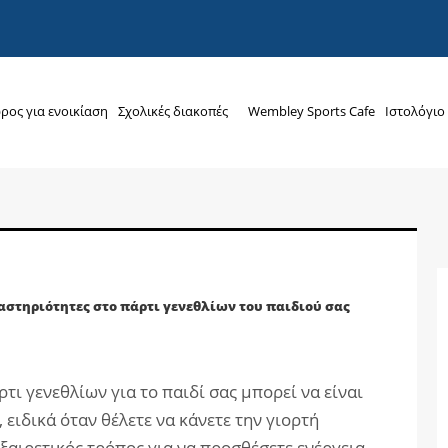
ρος για ενοικίαση
Σχολικές διακοπές
Wembley Sports Cafe
Ιστολόγιο
στηριότητες στο πάρτι γενεθλίων του παιδιού σας
ι γενεθλίων για το παιδί σας μπορεί να είναι
 ειδικά όταν θέλετε να κάνετε την γιορτή
ξαιρετικός τρόπος για να προσθέσετε ενέργεια