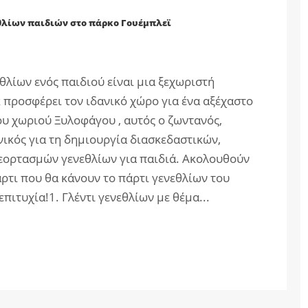
εθλίων παιδιών στο πάρκο Γουέμπλεϊ
λίων ενός παιδιού είναι μια ξεχωριστή
 προσφέρει τον ιδανικό χώρο για ένα αξέχαστο
ου χωριού Ξυλοφάγου , αυτός ο ζωντανός,
νικός για τη δημιουργία διασκεδαστικών,
εορτασμών γενεθλίων για παιδιά. Ακολουθούν
άρτι που θα κάνουν το πάρτι γενεθλίων του
πιτυχία!1. Γλέντι γενεθλίων με θέμα...