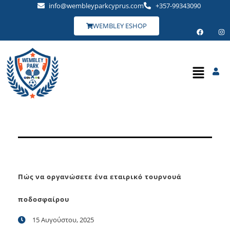
info@wembleyparkcyprus.com
+357-99343090
WEMBLEY ESHOP
Πώς να οργανώσετε ένα εταιρικό τουρνουά
ποδοσφαίρου
15 Αυγούστου, 2025