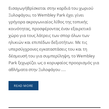
ΕισαγωγήΒρίσκεται στην καρδιά του χωριού
Ξυλοφάγου, το Wembley Park έχει γίνει
γρήγορα ακρογωνιαίος λίθος της τοπικής
κοινότητας, προσφέροντας έναν εξαιρετικό
χώρο για τους λάτρεις των σπορ όλων των
ηλικιών και επιπέδων δεξιοτήτων. Με τις
υπερσύγχρονες εγκαταστάσεις του και τη
δέσμευσή του για συμπερίληψη, το Wembley
Park ξεχωρίζει ως ο κορυφαίος προορισμός για
αθλήματα στην Ξυλοφάγου ....
READ MORE