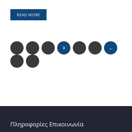
READ MORE
1
2
4
5
3
…
12
Πληροφορίες Επικοινωνία