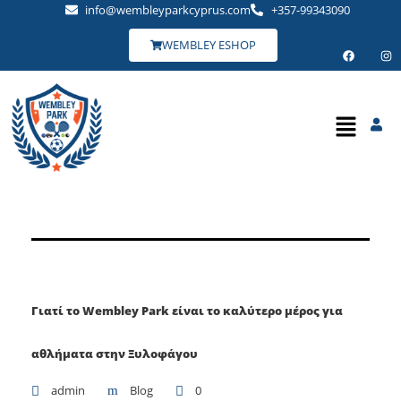
info@wembleyparkcyprus.com
+357-99343090
WEMBLEY ESHOP
Γιατί το Wembley Park είναι το καλύτερο μέρος για
αθλήματα στην Ξυλοφάγου
admin
Blog
0