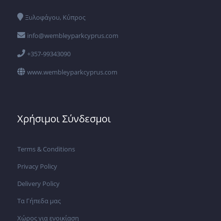
Ξυλοφάγου, Κύπρος
info@wembleyparkcyprus.com
+357-99343090
www.wembleyparkcyprus.com
Χρήσιμοι Σύνδεσμοι
Terms & Conditions
Privacy Policy
Delivery Policy
Τα Γήπεδα μας
Χώρος για ενοικίαση