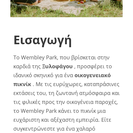
Εισαγωγή
Το Wembley Park, που βρίσκεται στην
καρδιά της
Ξυλοφάγου
, προσφέρει το
ιδανικό σκηνικό για ένα
οικογενειακό
πικνίκ
. Με τις ευρύχωρες, καταπράσινες
εκτάσεις του, τη ζωντανή ατμόσφαιρα και
τις φιλικές προς την οικογένεια παροχές,
το Wembley Park κάνει το πικνίκ μια
ευχάριστη και αξέχαστη εμπειρία. Είτε
συγκεντρώνεστε για ένα χαλαρό