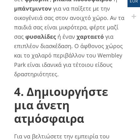
EUR
μπάντμιντον
για να παίξετε με την
οικογένειά σας στον ανοιχτό χώρο. Αν τα
παιδιά σας είναι μικρότερα, φέρτε μαζί
σας
φυσαλίδες
ή έναν
χαρταετό
για
επιπλέον διασκέδαση. Ο άφθονος χώρος
και το χαλαρό περιβάλλον του Wembley
Park είναι ιδανικά για τέτοιου είδους
δραστηριότητες.
4. Δημιουργήστε
μια άνετη
ατμόσφαιρα
Για να βελτιώσετε την εμπειρία του