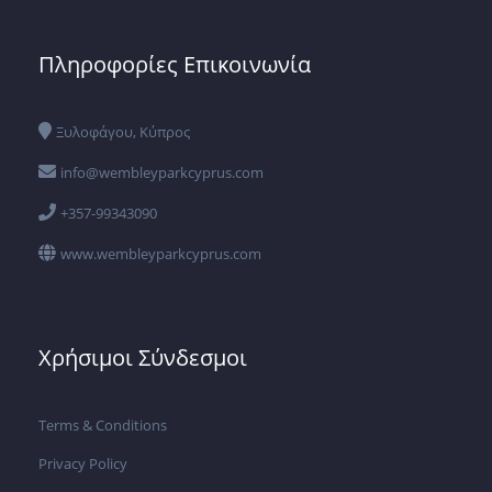
Πληροφορίες Επικοινωνία
Ξυλοφάγου, Κύπρος
info@wembleyparkcyprus.com
+357-99343090
www.wembleyparkcyprus.com
Χρήσιμοι Σύνδεσμοι
Terms & Conditions
Privacy Policy