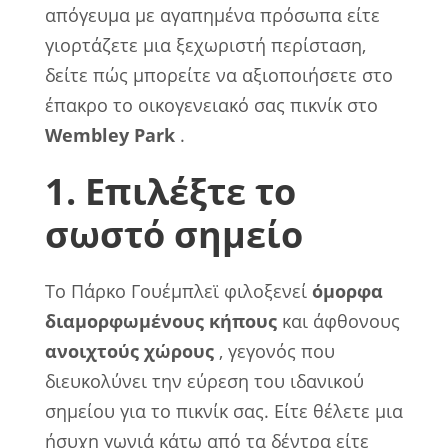
απόγευμα με αγαπημένα πρόσωπα είτε
γιορτάζετε μια ξεχωριστή περίσταση,
δείτε πώς μπορείτε να αξιοποιήσετε στο
έπακρο το οικογενειακό σας πικνίκ στο
Wembley Park
.
1. Επιλέξτε το
σωστό σημείο
Το Πάρκο Γουέμπλεϊ φιλοξενεί
όμορφα
διαμορφωμένους κήπους
και άφθονους
ανοιχτούς χώρους
, γεγονός που
διευκολύνει την εύρεση του ιδανικού
σημείου για το πικνίκ σας. Είτε θέλετε μια
ήσυχη γωνιά κάτω από τα δέντρα είτε