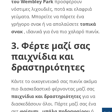
του Wembley Park
προσφέρουν
νόστιμες λιχουδιές, ποτά και ελαφριά
γεύματα. Μπορείτε να πάρετε ένα
γρήγορο σνακ ή να απολαύσετε
τοπικά
σνακ
, ιδανικά για ένα πιο χαλαρό πικνίκ.
3. Φέρτε μαζί σας
παιχνίδια και
δραστηριότητες
Κάντε το οικογενειακό σας πικνίκ ακόμα
πιο διασκεδαστικό φέρνοντας μαζί σας
παιχνίδια και δραστηριότητες
για να
διασκεδάσουν όλοι. Πάρτε μαζί σας ένα
σετ
φρίσμπι
,
μπάλα ποδοσφαίρου
ή